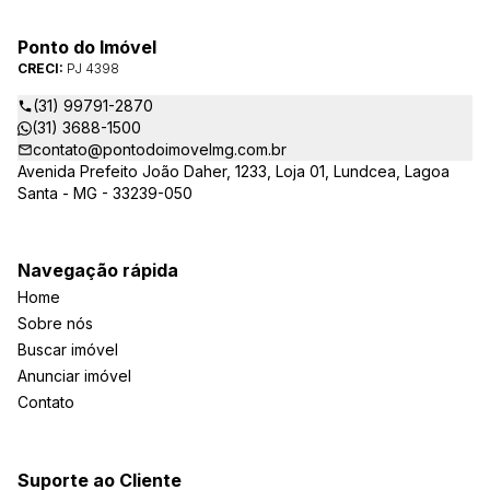
Ponto do Imóvel
CRECI:
PJ 4398
(31) 99791-2870
(31) 3688-1500
contato@pontodoimovelmg.com.br
Avenida Prefeito João Daher, 1233, Loja 01, Lundcea, Lagoa
Santa - MG - 33239-050
Navegação rápida
Home
Sobre nós
Buscar imóvel
Anunciar imóvel
Contato
Suporte ao Cliente