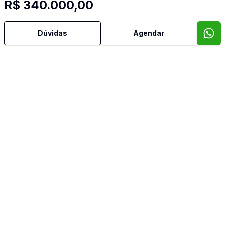
R$ 340.000,00
Dúvidas
Agendar
Mais informações
Cozinha
Sala de Jantar
Sala de TV