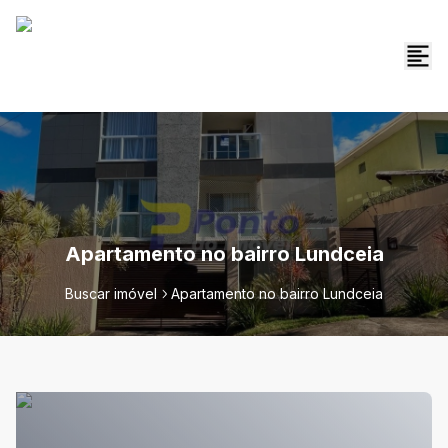
Apartamento no bairro Lundceia
Buscar imóvel
Apartamento no bairro Lundceia