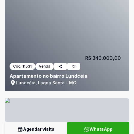
R$ 340.000,00
Cód:
11531
Venda
Apartamento no bairro Lundceia
Lundcéia, Lagoa Santa - MG
Agendar visita
WhatsApp