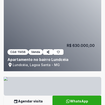
R$ 630.000,00
Cód:
11456
Venda
Apartamento no bairro Lundcéia
Lundcéia, Lagoa Santa - MG
Agendar visita
WhatsApp