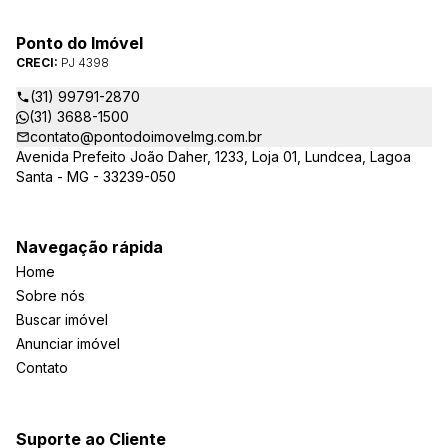
Ponto do Imóvel
CRECI:
PJ 4398
(31) 99791-2870
(31) 3688-1500
contato@pontodoimovelmg.com.br
Avenida Prefeito João Daher, 1233, Loja 01, Lundcea, Lagoa
Santa - MG - 33239-050
Navegação rápida
Home
Sobre nós
Buscar imóvel
Anunciar imóvel
Contato
Suporte ao Cliente