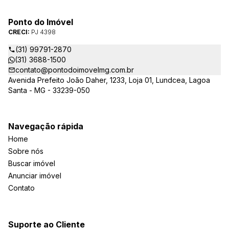
Ponto do Imóvel
CRECI:
PJ 4398
(31) 99791-2870
(31) 3688-1500
contato@pontodoimovelmg.com.br
Avenida Prefeito João Daher, 1233, Loja 01, Lundcea, Lagoa
Santa - MG - 33239-050
Navegação rápida
Home
Sobre nós
Buscar imóvel
Anunciar imóvel
Contato
Suporte ao Cliente