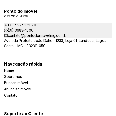
Ponto do Imóvel
CRECI:
PJ 4398
(31) 99791-2870
(31) 3688-1500
contato@pontodoimovelmg.com.br
Avenida Prefeito João Daher, 1233, Loja 01, Lundcea, Lagoa
Santa - MG - 33239-050
Navegação rápida
Home
Sobre nós
Buscar imóvel
Anunciar imóvel
Contato
Suporte ao Cliente