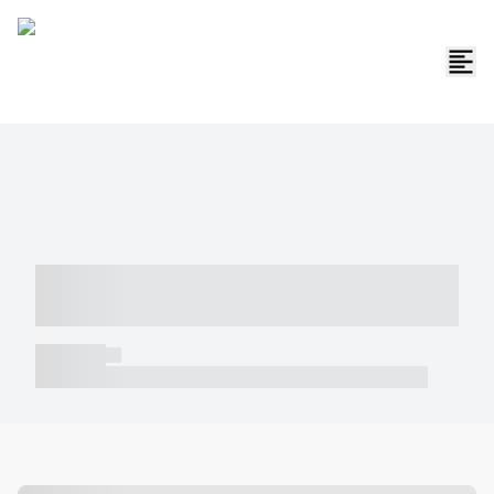
----- ----- -- ------ ---- ---- -- ----- -----
----- --- ------
----- -----
----- ----- -- ------ ---- ---- -- ----- ----- ----- --- ------