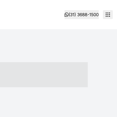
(31) 3688-1500
- ----- ----- --