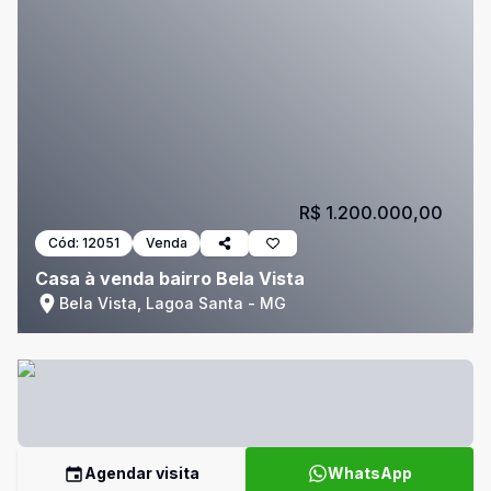
R$ 1.200.000,00
Cód:
12051
Venda
Casa à venda bairro Bela Vista
Bela Vista, Lagoa Santa - MG
Agendar visita
WhatsApp