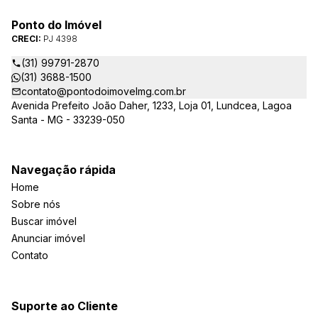
Ponto do Imóvel
CRECI:
PJ 4398
(31) 99791-2870
(31) 3688-1500
contato@pontodoimovelmg.com.br
Avenida Prefeito João Daher, 1233, Loja 01, Lundcea, Lagoa
Santa - MG - 33239-050
Navegação rápida
Home
Sobre nós
Buscar imóvel
Anunciar imóvel
Contato
Suporte ao Cliente