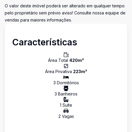
O valor deste imóvel poderá ser alterado em qualquer tempo
pelo proprietário sem prévio aviso! Consulte nossa equipe de
vendas para maiores informações.
Características
Área Total
420
m²
Área Privativa
223
m²
3
Dormitório
s
3
Banheiro
s
1
Suíte
2
Vaga
s