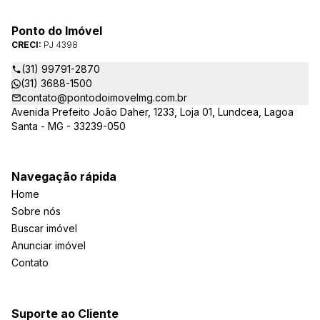
Ponto do Imóvel
CRECI:
PJ 4398
(31) 99791-2870
(31) 3688-1500
contato@pontodoimovelmg.com.br
Avenida Prefeito João Daher, 1233, Loja 01, Lundcea, Lagoa
Santa - MG - 33239-050
Navegação rápida
Home
Sobre nós
Buscar imóvel
Anunciar imóvel
Contato
Suporte ao Cliente