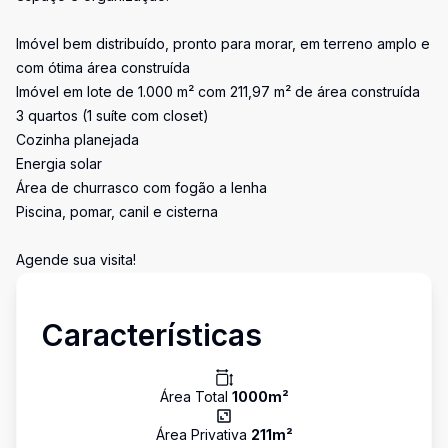
Imóvel bem distribuído, pronto para morar, em terreno amplo e
com ótima área construída
Imóvel em lote de 1.000 m² com 211,97 m² de área construída
3 quartos (1 suíte com closet)
Cozinha planejada
Energia solar
Área de churrasco com fogão a lenha
Piscina, pomar, canil e cisterna
Agende sua visita!
Características
Área Total
1000
m²
Área Privativa
211
m²