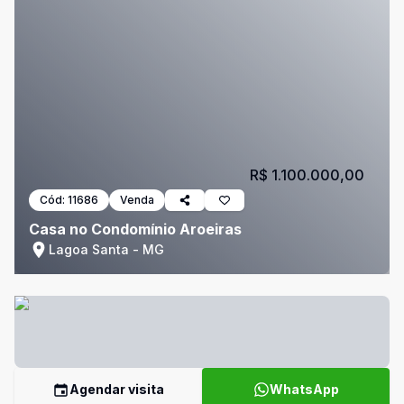
R$ 1.100.000,00
Cód:
11686
Venda
Casa no Condomínio Aroeiras
Lagoa Santa - MG
Agendar visita
WhatsApp