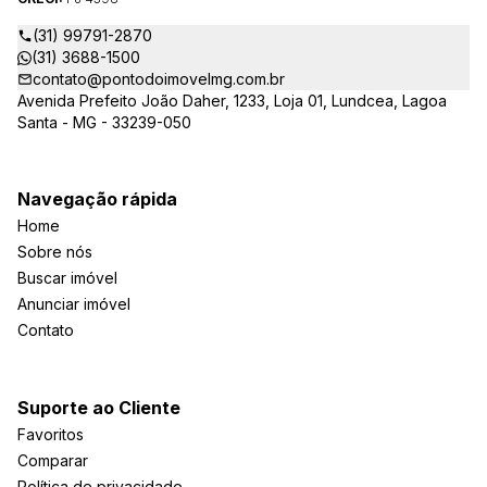
(31) 99791-2870
(31) 3688-1500
contato@pontodoimovelmg.com.br
Avenida Prefeito João Daher, 1233, Loja 01, Lundcea, Lagoa
Santa - MG - 33239-050
Navegação rápida
Home
Sobre nós
Buscar imóvel
Anunciar imóvel
Contato
Suporte ao Cliente
Favoritos
Comparar
Política de privacidade