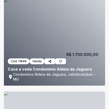
R$ 1.700.000,00
Cód:
11846
Venda
Casa a veda Condomínio Aldeia da Jaguara
Condominio Aldeia da Jaguara, Jaboticatubas -
MG