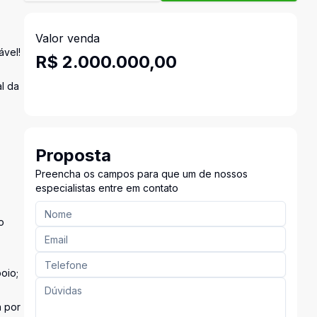
Valor venda
ável!
R$ 2.000.000,00
l da
Proposta
Preencha os campos para que um de nossos
especialistas entre em contato
o
oio;
a por