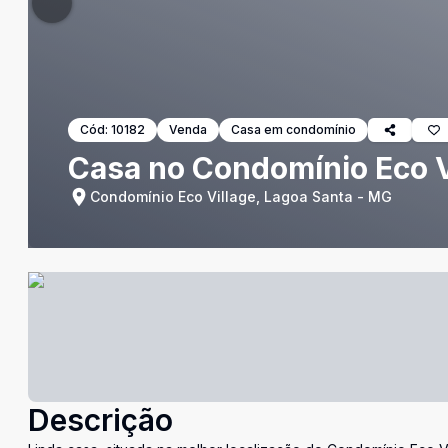
Cód:
10182
Venda
Casa em condomínio
Casa no Condomínio Eco V
Condomínio Eco Village, Lagoa Santa - MG
Descrição