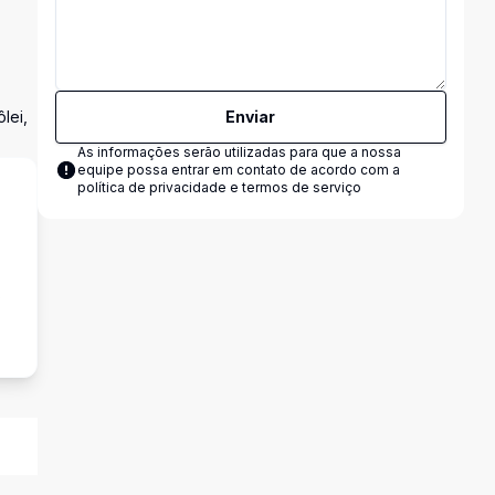
lei,
Enviar
As informações serão utilizadas para que a nossa
equipe possa entrar em contato de acordo com a
política de privacidade e termos de serviço
s