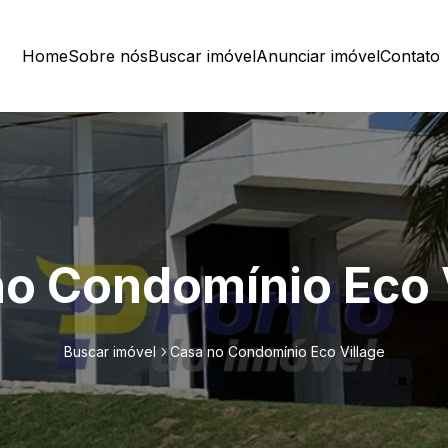
Home
Sobre nós
Buscar imóvel
Anunciar imóvel
Contato
o Condomínio Eco 
Buscar imóvel
Casa no Condomínio Eco Village