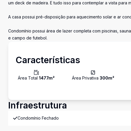
um deck de madeira. E tudo isso para contemplar a vista para m
A casa possui pré-disposição para aquecimento solar e ar con
Condomínio possui área de lazer completa com piscinas, sauna, 
e campo de futebol.
Características
Área Total
1477
m²
Área Privativa
300
m²
Infraestrutura
Condomínio Fechado