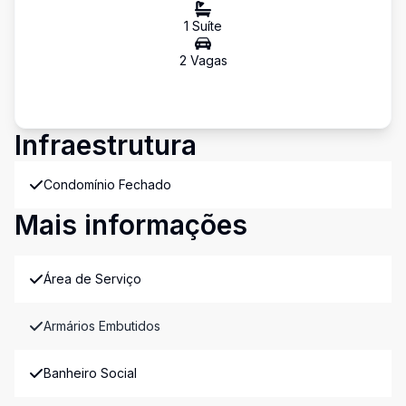
1
Suíte
2
Vaga
s
Infraestrutura
Condomínio Fechado
Mais informações
Área de Serviço
Armários Embutidos
Banheiro Social