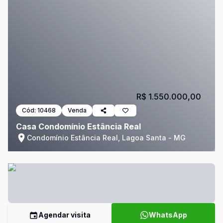
R$ 1.550.000,00
Cód:
10468
Venda
Casa Condomínio Estância Real
Condomínio Estância Real, Lagoa Santa - MG
Agendar visita
WhatsApp