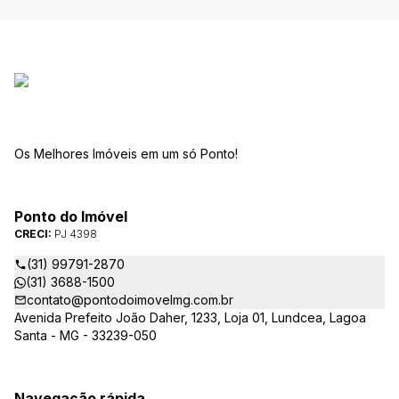
Os Melhores Imóveis em um só Ponto!
Ponto do Imóvel
CRECI:
PJ 4398
(31) 99791-2870
(31) 3688-1500
contato@pontodoimovelmg.com.br
Avenida Prefeito João Daher, 1233, Loja 01, Lundcea, Lagoa
Santa - MG - 33239-050
Navegação rápida