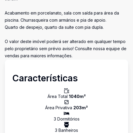
Acabamento em porcelanato, sala com saída para área da
piscina. Churrasqueira com armários e pia de apoio.
Quarto de despejo, quarto da suíte com pia dupla.
O valor deste imóvel poderá ser alterado em qualquer tempo
pelo proprietário sem prévio aviso! Consulte nossa equipe de
vendas para maiores informações.
Características
Área Total
1040
m²
Área Privativa
203
m²
3
Dormitório
s
3
Banheiro
s