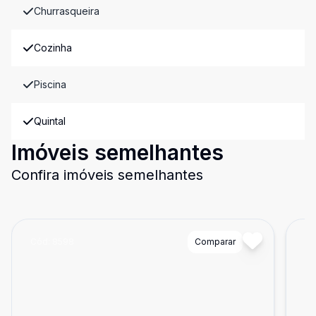
Churrasqueira
Cozinha
Piscina
Quintal
Imóveis semelhantes
Confira imóveis semelhantes
Cód:
8598
Comparar
Có