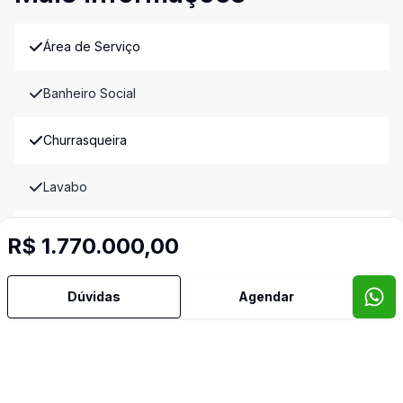
Área de Serviço
Banheiro Social
Churrasqueira
Lavabo
Quintal
R$ 1.770.000,00
Sala de Jantar
Dúvidas
Agendar
Sala de TV
Imóveis semelhantes
Confira imóveis semelhantes