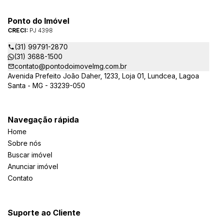
Ponto do Imóvel
CRECI:
PJ 4398
(31) 99791-2870
(31) 3688-1500
contato@pontodoimovelmg.com.br
Avenida Prefeito João Daher, 1233, Loja 01, Lundcea, Lagoa
Santa - MG - 33239-050
Navegação rápida
Home
Sobre nós
Buscar imóvel
Anunciar imóvel
Contato
Suporte ao Cliente