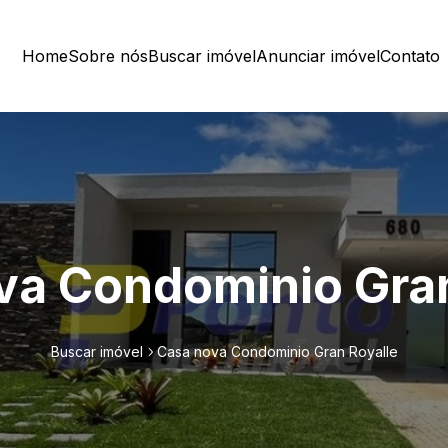
Home
Sobre nós
Buscar imóvel
Anunciar imóvel
Contato
va Condominio Gran
Buscar imóvel
Casa nova Condominio Gran Royalle