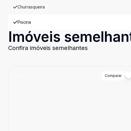
Churrasqueira
Piscina
Imóveis semelhan
Confira imóveis semelhantes
Cód:
11125
Comparar