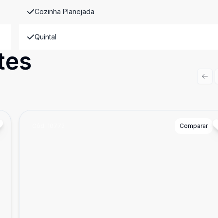
Cozinha Planejada
Quintal
tes
Prev
Cód:
10772
Comparar