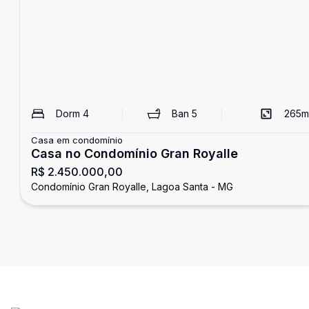
Dorm
4
Ban
5
265
m
Casa em condomínio
Casa no Condomínio Gran Royalle
R$ 2.450.000,00
Condomínio Gran Royalle, Lagoa Santa - MG