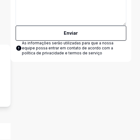
Enviar
As informações serão utilizadas para que a nossa
equipe possa entrar em contato de acordo com a
política de privacidade e termos de serviço
s