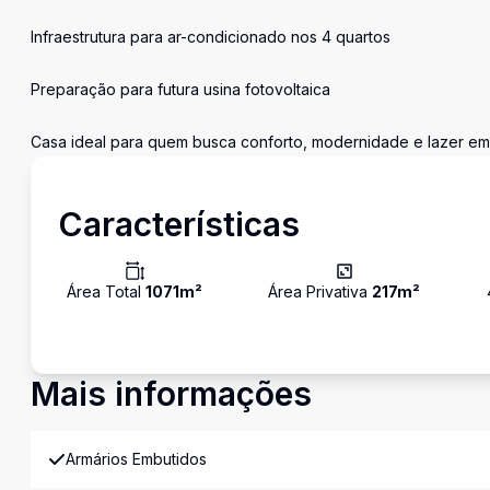
Infraestrutura para ar-condicionado nos 4 quartos
Preparação para futura usina fotovoltaica
Casa ideal para quem busca conforto, modernidade e lazer em
Características
Área Total
1071
m²
Área Privativa
217
m²
Mais informações
Armários Embutidos