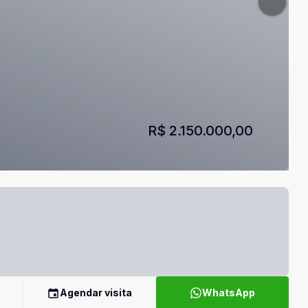
R$ 2.150.000,00
Agendar visita
WhatsApp