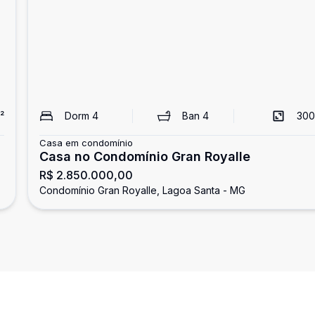
²
Dorm
4
Ban
4
300
Casa em condomínio
Casa no Condomínio Gran Royalle
R$ 2.850.000,00
Condomínio Gran Royalle, Lagoa Santa - MG