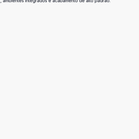
o, ambientes integrados e acabamento de alto padrão.