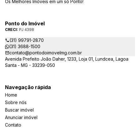
Os Melhores Imóveis em um só Ponto!
Ponto do Imóvel
CRECI:
PJ 4398
(31) 99791-2870
(31) 3688-1500
contato@pontodoimovelmg.com.br
Avenida Prefeito João Daher, 1233, Loja 01, Lundcea, Lagoa
Santa - MG - 33239-050
Navegação rápida
Home
Sobre nós
Buscar imóvel
Anunciar imóvel
Contato