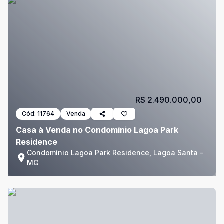
R$ 2.490.000,00
Cód:
11764
Venda
Casa à Venda no Condomínio Lagoa Park
Residence
Condomínio Lagoa Park Residence, Lagoa Santa -
MG