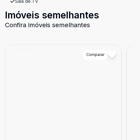
Sala de TV
Imóveis semelhantes
Confira imóveis semelhantes
Cód:
10244
Comparar
Có