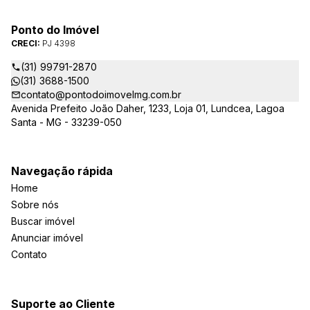
Ponto do Imóvel
CRECI:
PJ 4398
(31) 99791-2870
(31) 3688-1500
contato@pontodoimovelmg.com.br
Avenida Prefeito João Daher, 1233, Loja 01, Lundcea, Lagoa
Santa - MG - 33239-050
Navegação rápida
Home
Sobre nós
Buscar imóvel
Anunciar imóvel
Contato
Suporte ao Cliente