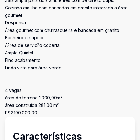
Sala ampla para dois ambientes com pé direito duplo
Cozinha em ilha com bancadas em granito integrada a área
gourmet
Despensa
Área gourmet com churrasqueira e bancada em granito
Banheiro de apoio
A?rea de servic?o coberta
Amplo Quintal
Fino acabamento
Linda vista para área verde
4 vagas
área do terreno 1.000,00m²
área construída 281,00 m²
R$2.190.000,00
Características