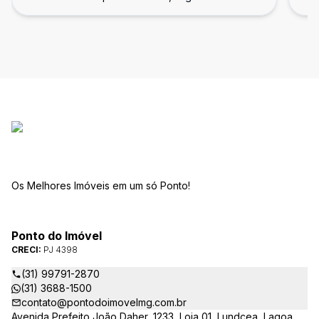
Os Melhores Imóveis em um só Ponto!
Ponto do Imóvel
CRECI:
PJ 4398
(31) 99791-2870
(31) 3688-1500
contato@pontodoimovelmg.com.br
Avenida Prefeito João Daher, 1233, Loja 01, Lundcea, Lagoa