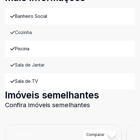
Banheiro Social
Cozinha
Piscina
Sala de Jantar
Sala de TV
Imóveis semelhantes
Confira imóveis semelhantes
Cód:
12165
Comparar
Có