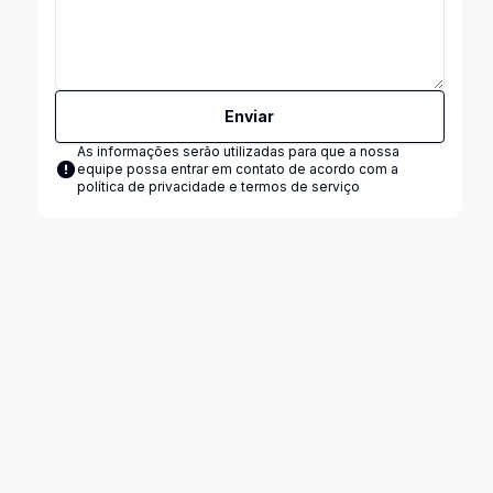
Enviar
As informações serão utilizadas para que a nossa
equipe possa entrar em contato de acordo com a
política de privacidade e termos de serviço