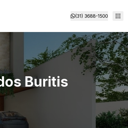
(31) 3688-1500
os Buritis