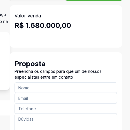
paço
Valor venda
o na
R$ 1.680.000,00
Proposta
s
Preencha os campos para que um de nossos
especialistas entre em contato