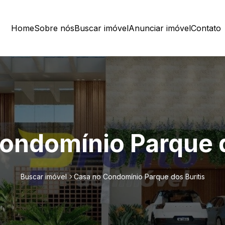
Home
Sobre nós
Buscar imóvel
Anunciar imóvel
Contato
ondomínio Parque d
Buscar imóvel
Casa no Condomínio Parque dos Buritis