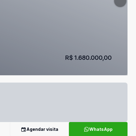
R$ 1.680.000,00
Agendar visita
WhatsApp