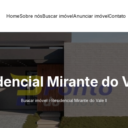
Home
Sobre nós
Buscar imóvel
Anunciar imóvel
Contato
encial Mirante do V
Buscar imóvel
Residencial Mirante do Vale ll