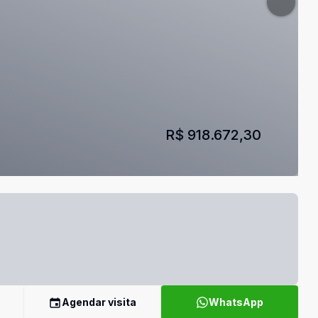
R$ 918.672,30
Agendar visita
WhatsApp