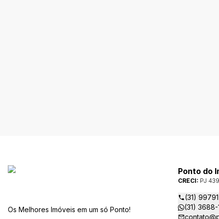
Ponto do 
CRECI:
PJ 43
(31) 9979
(31) 3688
Os Melhores Imóveis em um só Ponto!
contato@p