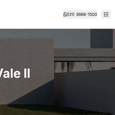
(31) 3688-1500
ale ll