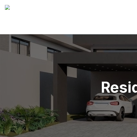
Resid