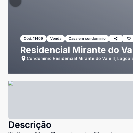
Cód:
11409
Venda
Casa em condomínio
Residencial Mirante do Val
Condomínio Residencial Mirante do Vale ll, Lagoa
Descrição