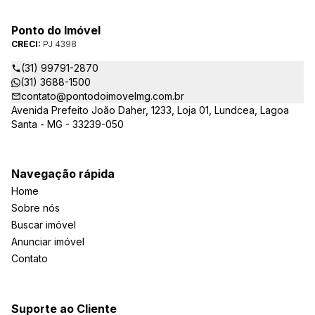
Ponto do Imóvel
CRECI:
PJ 4398
(31) 99791-2870
(31) 3688-1500
contato@pontodoimovelmg.com.br
Avenida Prefeito João Daher, 1233, Loja 01, Lundcea, Lagoa
Santa - MG - 33239-050
Navegação rápida
Home
Sobre nós
Buscar imóvel
Anunciar imóvel
Contato
Suporte ao Cliente