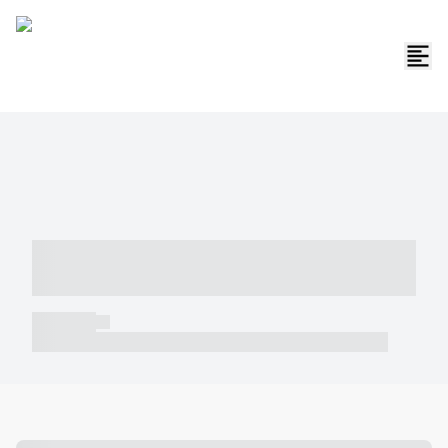
----- ----- -- ------ ---- ---- -- ----- -----
----- --- ------
----- -----
----- ----- -- ------ ---- ---- -- ----- ----- ----- --- ------