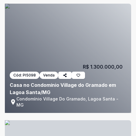
R$ 1.300.000,00
Cód:
PI5098
Venda
Casa no Condomínio Village do Gramado em
Lagoa Santa/MG
Condomínio Village Do Gramado, Lagoa Santa -
MG