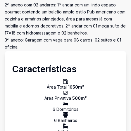
2º anexo com 02 andares: 1º andar com um lindo espaço
gourmet contendo um balcão amplo estilo Pub americano com
cozinha e armários planejados, área para mesas já com
mobília e adornos decorativos. 2º andar com 01 mega suíte de
17x18 com hidromassagem e 02 banheiros.
3º anexo: Garagem com vaga para 08 carros, 02 suítes e 01
oficina.
Características
Área Total
1050
m²
Área Privativa
500
m²
6
Dormitório
s
6
Banheiro
s