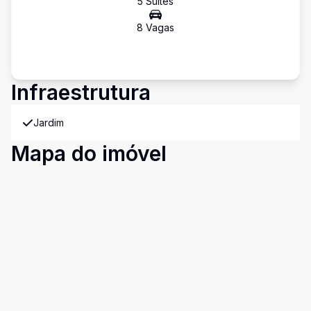
5
Suíte
s
8
Vaga
s
Infraestrutura
Jardim
Mapa do imóvel