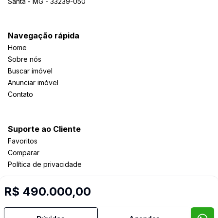
Santa - MG - 33239-050
Navegação rápida
Home
Sobre nós
Buscar imóvel
Anunciar imóvel
Contato
Suporte ao Cliente
Favoritos
Comparar
Política de privacidade
R$ 490.000,00
Imobiliária Certificada:
Selo de Tecnologia Loft