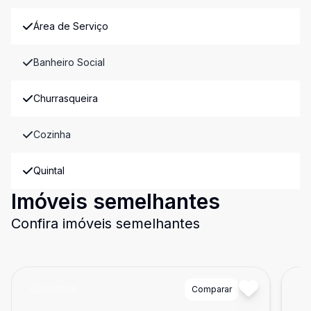
Área de Serviço
Banheiro Social
Churrasqueira
Cozinha
Quintal
Imóveis semelhantes
Confira imóveis semelhantes
Cód:
10576
Comparar
Có