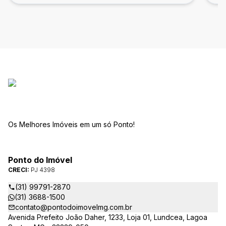
Os Melhores Imóveis em um só Ponto!
Ponto do Imóvel
CRECI:
PJ 4398
(31) 99791-2870
(31) 3688-1500
contato@pontodoimovelmg.com.br
Avenida Prefeito João Daher, 1233, Loja 01, Lundcea, Lagoa