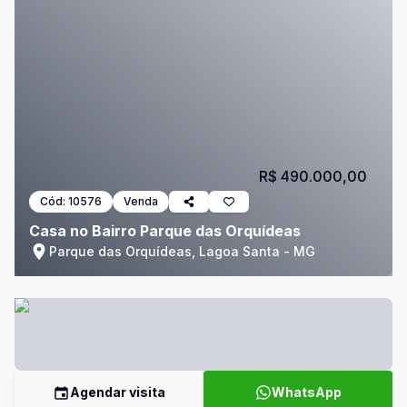
R$ 490.000,00
Cód:
10576
Venda
Casa no Bairro Parque das Orquídeas
Parque das Orquídeas, Lagoa Santa - MG
Agendar visita
WhatsApp