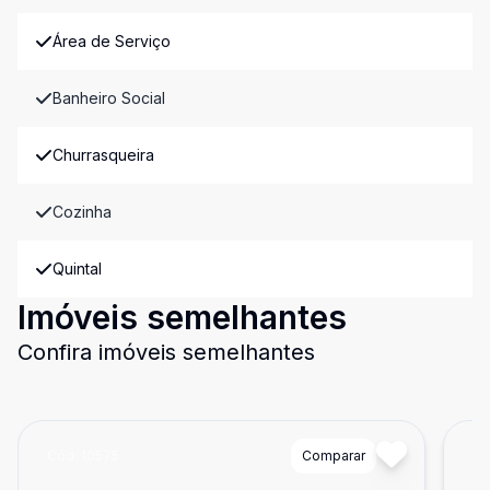
Área de Serviço
Banheiro Social
Churrasqueira
Cozinha
Quintal
Imóveis semelhantes
Confira imóveis semelhantes
Cód:
10575
Comparar
Có