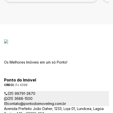
Os Melhores Imóveis em um só Ponto!
Ponto do Imóvel
CRECI:
PJ 4398
(31) 99791-2870
(31) 3688-1500
contato@pontodoimovelmg.com.br
Avenida Prefeito João Daher, 1233, Loja 01, Lundcea, Lagoa