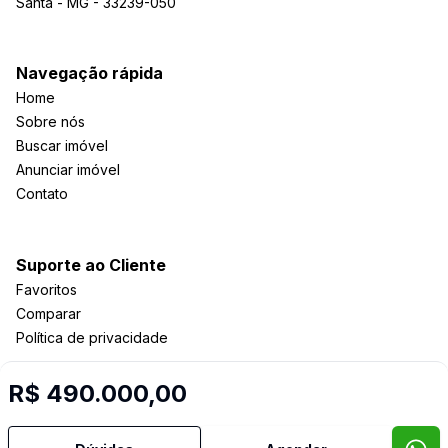
Santa - MG - 33239-050
Navegação rápida
Home
Sobre nós
Buscar imóvel
Anunciar imóvel
Contato
Suporte ao Cliente
Favoritos
Comparar
Política de privacidade
R$ 490.000,00
Imobiliária Certificada:
Selo de Tecnologia Loft