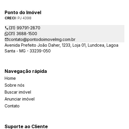
Ponto do Imóvel
CRECI:
PJ 4398
(31) 99791-2870
(31) 3688-1500
contato@pontodoimovelmg.com.br
Avenida Prefeito João Daher, 1233, Loja 01, Lundcea, Lagoa
Santa - MG - 33239-050
Navegação rápida
Home
Sobre nós
Buscar imóvel
Anunciar imóvel
Contato
Suporte ao Cliente