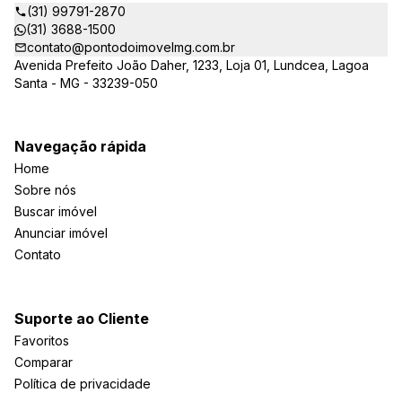
(31) 99791-2870
(31) 3688-1500
contato@pontodoimovelmg.com.br
Avenida Prefeito João Daher, 1233, Loja 01, Lundcea, Lagoa
Santa - MG - 33239-050
Navegação rápida
Home
Sobre nós
Buscar imóvel
Anunciar imóvel
Contato
Suporte ao Cliente
Favoritos
Comparar
Política de privacidade