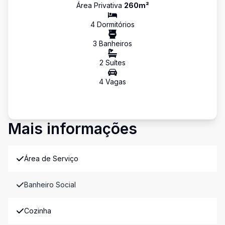
Área Privativa
260
m²
4
Dormitório
s
3
Banheiro
s
2
Suíte
s
4
Vaga
s
Mais informações
Área de Serviço
Banheiro Social
Cozinha