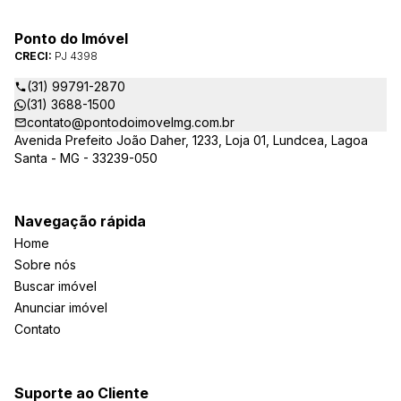
Ponto do Imóvel
CRECI:
PJ 4398
(31) 99791-2870
(31) 3688-1500
contato@pontodoimovelmg.com.br
Avenida Prefeito João Daher, 1233, Loja 01, Lundcea, Lagoa
Santa - MG - 33239-050
Navegação rápida
Home
Sobre nós
Buscar imóvel
Anunciar imóvel
Contato
Suporte ao Cliente