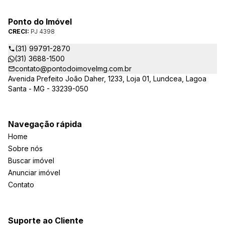
Ponto do Imóvel
CRECI:
PJ 4398
(31) 99791-2870
(31) 3688-1500
contato@pontodoimovelmg.com.br
Avenida Prefeito João Daher, 1233, Loja 01, Lundcea, Lagoa
Santa - MG - 33239-050
Navegação rápida
Home
Sobre nós
Buscar imóvel
Anunciar imóvel
Contato
Suporte ao Cliente