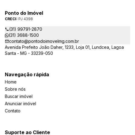
Ponto do Imóvel
CRECI:
PJ 4398
(31) 99791-2870
(31) 3688-1500
contato@pontodoimovelmg.com.br
Avenida Prefeito João Daher, 1233, Loja 01, Lundcea, Lagoa
Santa - MG - 33239-050
Navegação rápida
Home
Sobre nós
Buscar imóvel
Anunciar imóvel
Contato
Suporte ao Cliente