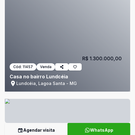
R$ 1.300.000,00
Cód:
11457
Venda
Casa no bairro Lundcéia
Lundcéia, Lagoa Santa - MG
Agendar visita
WhatsApp