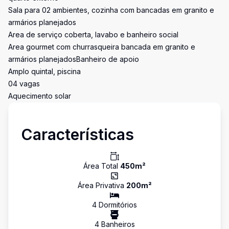
Sala para 02 ambientes, cozinha com bancadas em granito e
armários planejados
Area de serviço coberta, lavabo e banheiro social
Area gourmet com churrasqueira bancada em granito e
armários planejadosBanheiro de apoio
Amplo quintal, piscina
04 vagas
Aquecimento solar
Características
Área Total
450
m²
Área Privativa
200
m²
4
Dormitório
s
4
Banheiro
s