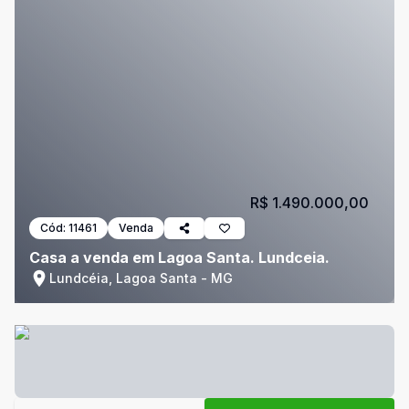
R$ 1.490.000,00
Cód:
11461
Venda
Casa a venda em Lagoa Santa. Lundceia.
Lundcéia, Lagoa Santa - MG