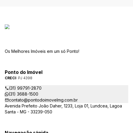
Os Melhores Imóveis em um só Ponto!
Ponto do Imóvel
CRECI:
PJ 4398
(31) 99791-2870
(31) 3688-1500
contato@pontodoimovelmg.com.br
Avenida Prefeito João Daher, 1233, Loja 01, Lundcea, Lagoa
Santa - MG - 33239-050
Navegação rápida