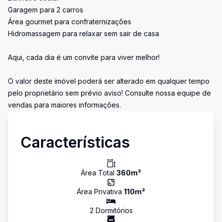
Garagem para 2 carros
Área gourmet para confraternizações
Hidromassagem para relaxar sem sair de casa
Aqui, cada dia é um convite para viver melhor!
O valor deste imóvel poderá ser alterado em qualquer tempo
pelo proprietário sem prévio aviso! Consulte nossa equipe de
vendas para maiores informações.
Características
Área Total
360
m²
Área Privativa
110
m²
2
Dormitório
s