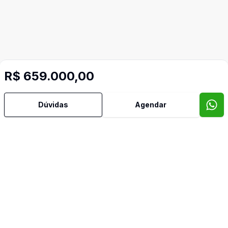
R$ 659.000,00
Dúvidas
Agendar
Mais informações
Área de Serviço
Banheiro Social
Churrasqueira
Cozinha