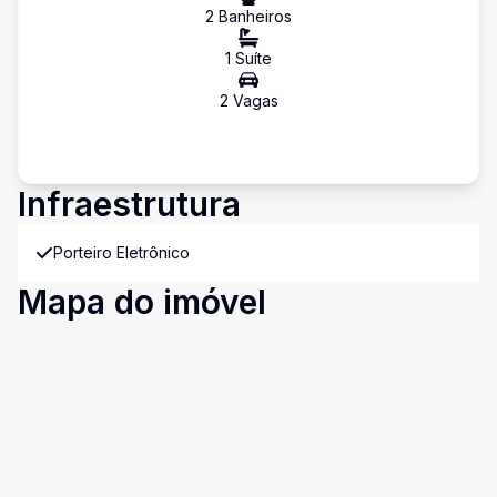
2
Banheiro
s
1
Suíte
2
Vaga
s
Infraestrutura
Porteiro Eletrônico
Mapa do imóvel