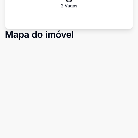
2
Vaga
s
Mapa do imóvel