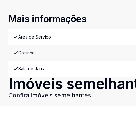
Mais informações
Área de Serviço
Cozinha
Sala de Jantar
Imóveis semelhan
Confira imóveis semelhantes
Cód:
11922
Comparar