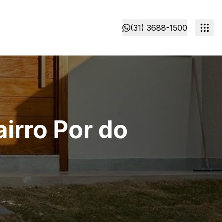
(31) 3688-1500
irro Por do