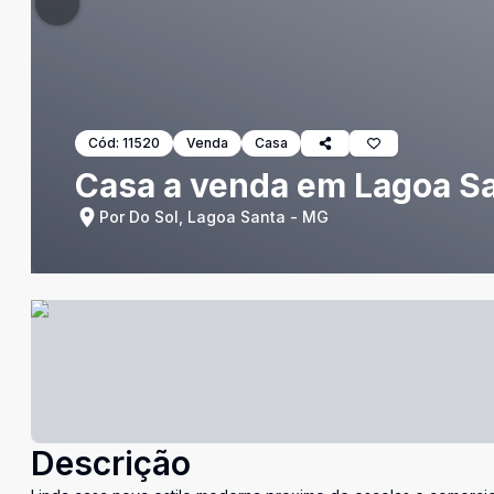
Cód:
11520
Venda
Casa
Casa a venda em Lagoa San
Por Do Sol, Lagoa Santa - MG
Descrição