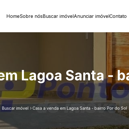
Home
Sobre nós
Buscar imóvel
Anunciar imóvel
Contato
em Lagoa Santa - ba
Buscar imóvel
Casa a venda em Lagoa Santa - bairro Por do Sol