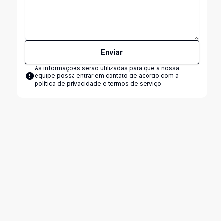
Enviar
As informações serão utilizadas para que a nossa
equipe possa entrar em contato de acordo com a
política de privacidade e termos de serviço