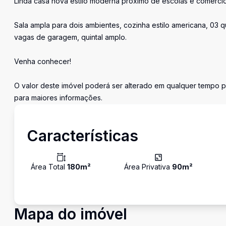
Linda casa nova estilo moderna proximo de escolas e comercio
Sala ampla para dois ambientes, cozinha estilo americana, 03 qu
vagas de garagem, quintal amplo.
Venha conhecer!
O valor deste imóvel poderá ser alterado em qualquer tempo p
para maiores informações.
Características
Área Total
180
m²
Área Privativa
90
m²
Mapa do imóvel