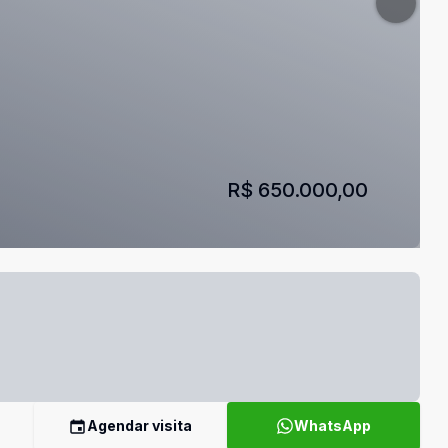
R$ 650.000,00
Agendar visita
WhatsApp