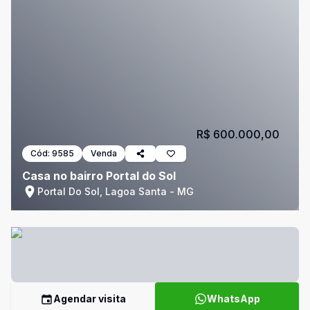
R$ 600.000,00
Cód:
9585
Venda
Casa no bairro Portal do Sol
Portal Do Sol, Lagoa Santa - MG
Agendar visita
WhatsApp