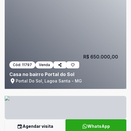
R$ 650.000,00
Cód:
11797
Venda
Casa no bairro Portal do Sol
Portal Do Sol, Lagoa Santa - MG
Agendar visita
WhatsApp