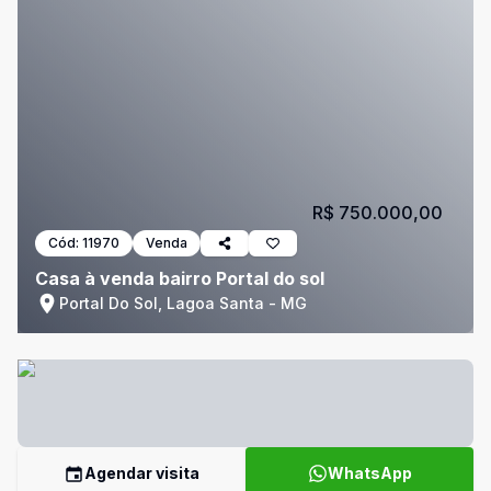
R$ 750.000,00
Cód:
11970
Venda
Casa à venda bairro Portal do sol
Portal Do Sol, Lagoa Santa - MG
Agendar visita
WhatsApp