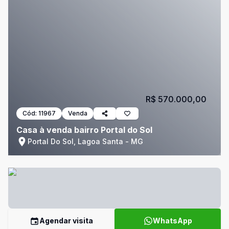
R$ 570.000,00
Cód:
11967
Venda
Casa à venda bairro Portal do Sol
Portal Do Sol, Lagoa Santa - MG
Agendar visita
WhatsApp