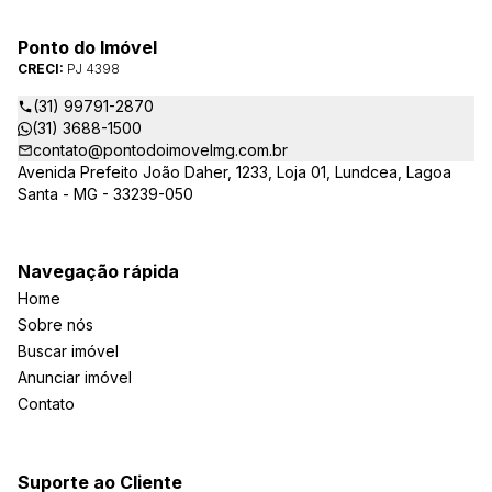
Ponto do Imóvel
CRECI:
PJ 4398
(31) 99791-2870
(31) 3688-1500
contato@pontodoimovelmg.com.br
Avenida Prefeito João Daher, 1233, Loja 01, Lundcea, Lagoa
Santa - MG - 33239-050
Navegação rápida
Home
Sobre nós
Buscar imóvel
Anunciar imóvel
Contato
Suporte ao Cliente