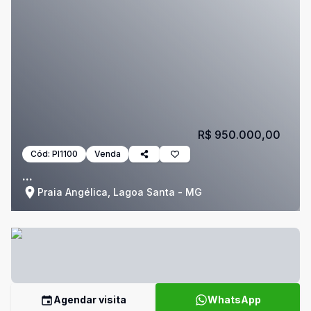
R$ 950.000,00
Cód:
PI1100
Venda
...
Praia Angélica, Lagoa Santa - MG
Agendar visita
WhatsApp