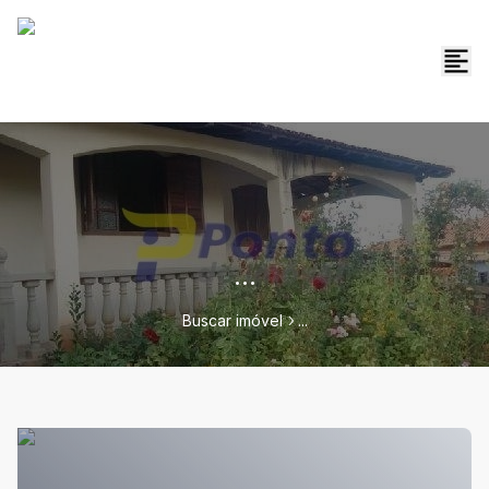
...
Buscar imóvel
...