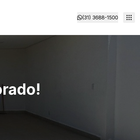
(31) 3688-1500
orado!