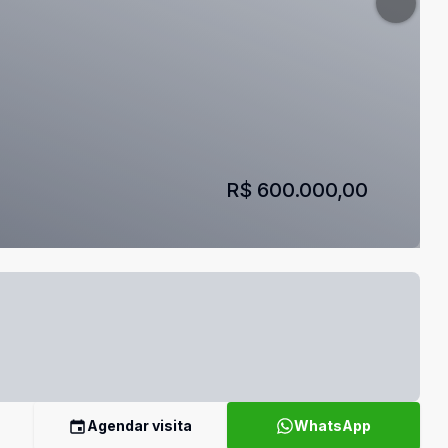
R$ 600.000,00
Agendar visita
WhatsApp