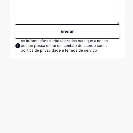
Enviar
As informações serão utilizadas para que a nossa
equipe possa entrar em contato de acordo com a
política de privacidade e termos de serviço