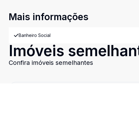
Mais informações
Banheiro Social
Imóveis semelhan
Confira imóveis semelhantes
Cód:
11536
Comparar