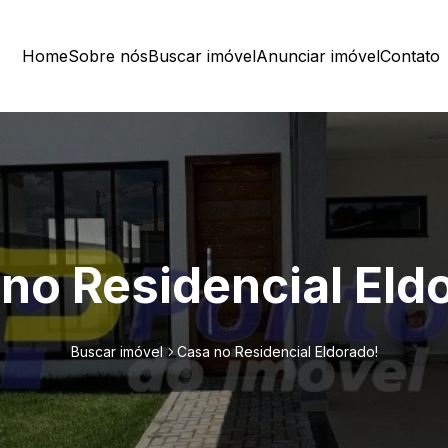
Home
Sobre nós
Buscar imóvel
Anunciar imóvel
Contato
no Residencial Eld
Buscar imóvel
Casa no Residencial Eldorado!