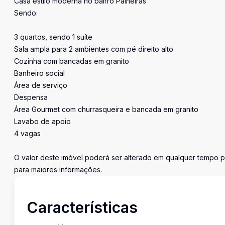
Casa estilo moderna no bairro Paineiras
Sendo:
3 quartos, sendo 1 suíte
Sala ampla para 2 ambientes com pé direito alto
Cozinha com bancadas em granito
Banheiro social
Área de serviço
Despensa
Área Gourmet com churrasqueira e bancada em granito
Lavabo de apoio
4 vagas
O valor deste imóvel poderá ser alterado em qualquer tempo p
para maiores informações.
Características