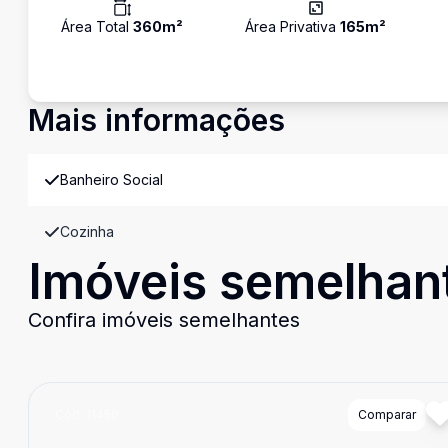
Área Total
360
m²
Área Privativa
165
m²
Mais informações
Banheiro Social
Cozinha
Imóveis semelhan
Confira imóveis semelhantes
Cód:
11450
Comparar