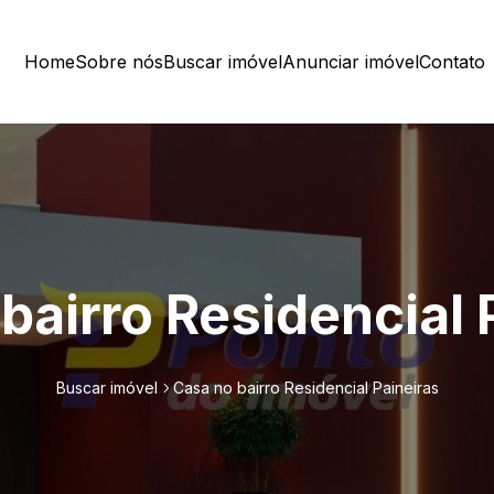
Home
Sobre nós
Buscar imóvel
Anunciar imóvel
Contato
bairro Residencial 
Buscar imóvel
Casa no bairro Residencial Paineiras