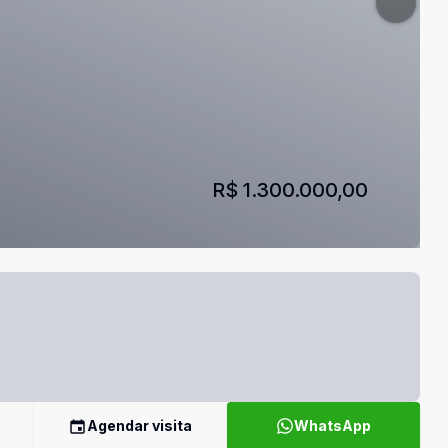
R$ 1.300.000,00
Agendar visita
WhatsApp