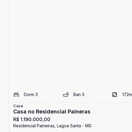
Dorm
3
Ban
3
172
m
Casa
Casa no Residencial Paineras
R$ 1.190.000,00
Residencial Paineiras, Lagoa Santa - MG