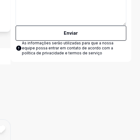
s
Enviar
As informações serão utilizadas para que a nossa
equipe possa entrar em contato de acordo com a
política de privacidade e termos de serviço