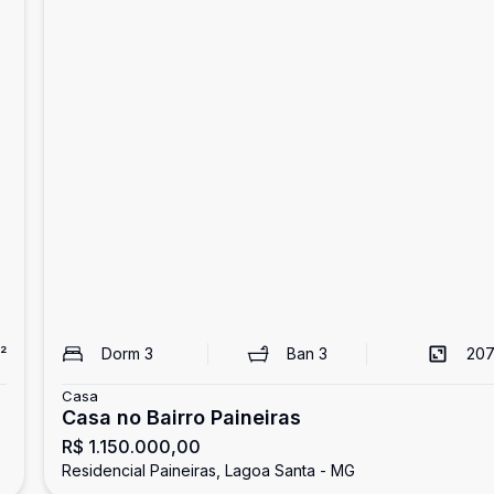
²
Dorm
3
Ban
3
207
Casa
Casa no Bairro Paineiras
R$ 1.150.000,00
Residencial Paineiras, Lagoa Santa - MG