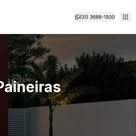
(31) 3688-1500
Paineiras