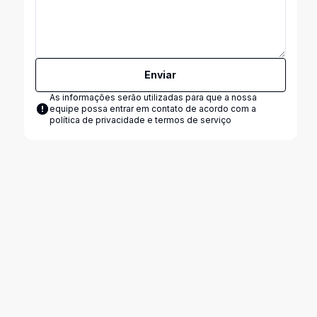
Enviar
As informações serão utilizadas para que a nossa
equipe possa entrar em contato de acordo com a
política de privacidade e termos de serviço