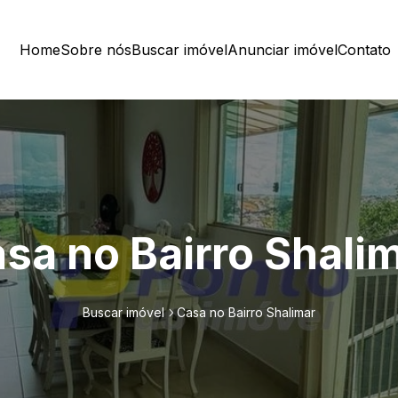
Home
Sobre nós
Buscar imóvel
Anunciar imóvel
Contato
sa no Bairro Shali
Buscar imóvel
Casa no Bairro Shalimar