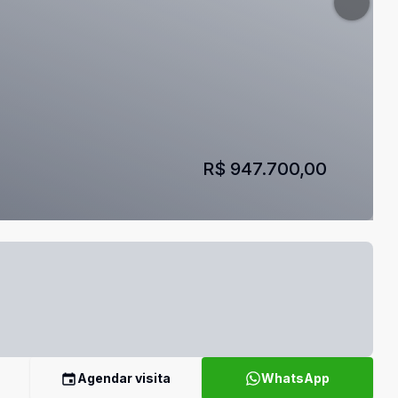
R$ 947.700,00
Agendar visita
WhatsApp