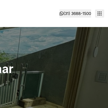
(31) 3688-1500
mar