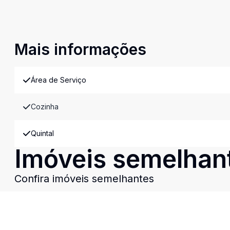
Mais informações
Área de Serviço
Cozinha
Quintal
Imóveis semelhan
Confira imóveis semelhantes
Cód:
11991
Comparar