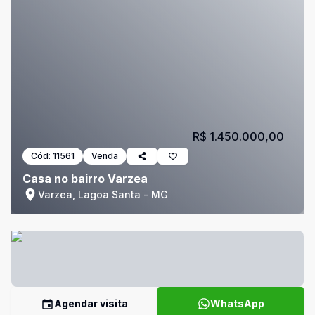
R$ 1.450.000,00
Cód:
11561
Venda
Casa no bairro Varzea
Varzea, Lagoa Santa - MG
Agendar visita
WhatsApp