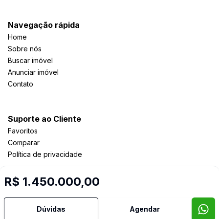
Navegação rápida
Home
Sobre nós
Buscar imóvel
Anunciar imóvel
Contato
Suporte ao Cliente
Favoritos
Comparar
Política de privacidade
R$ 1.450.000,00
Imobiliária Certificada:
Selo de Tecnologia Loft
Dúvidas
Agendar