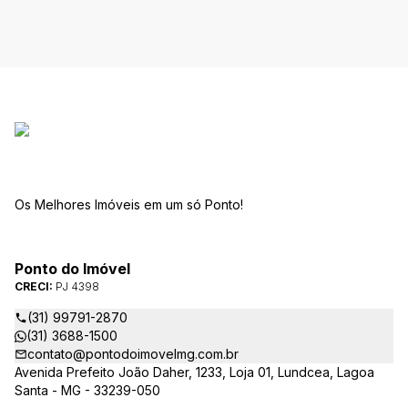
Os Melhores Imóveis em um só Ponto!
Ponto do Imóvel
CRECI:
PJ 4398
(31) 99791-2870
(31) 3688-1500
contato@pontodoimovelmg.com.br
Avenida Prefeito João Daher, 1233, Loja 01, Lundcea, Lagoa
Santa - MG - 33239-050