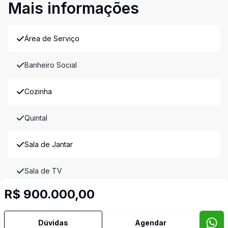
Mais informações
Área de Serviço
Banheiro Social
Cozinha
Quintal
Sala de Jantar
Sala de TV
Imóveis semelhantes
R$ 900.000,00
Confira imóveis semelhantes
Dúvidas
Agendar