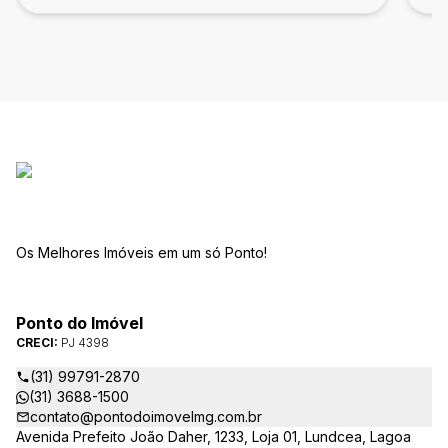
Os Melhores Imóveis em um só Ponto!
Ponto do Imóvel
CRECI:
PJ 4398
(31) 99791-2870
(31) 3688-1500
contato@pontodoimovelmg.com.br
Avenida Prefeito João Daher, 1233, Loja 01, Lundcea, Lagoa