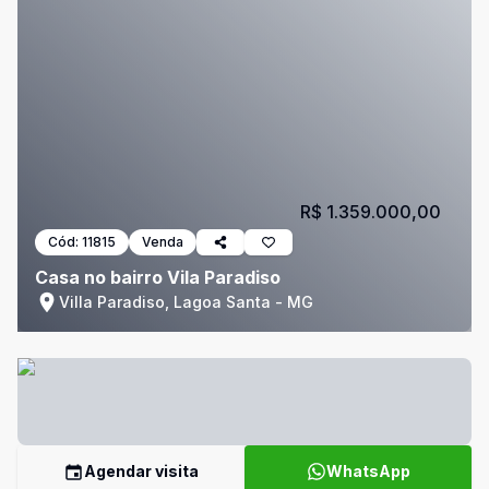
R$ 1.359.000,00
Cód:
11815
Venda
Casa no bairro Vila Paradiso
Villa Paradiso, Lagoa Santa - MG
Agendar visita
WhatsApp