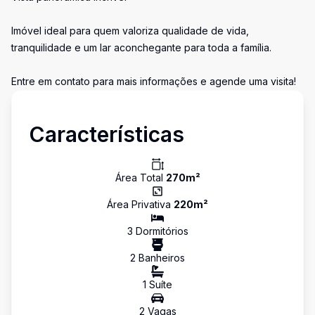
Imóvel ideal para quem valoriza qualidade de vida,
tranquilidade e um lar aconchegante para toda a família.
Entre em contato para mais informações e agende uma visita!
Características
Área Total
270
m²
Área Privativa
220
m²
3
Dormitório
s
2
Banheiro
s
1
Suíte
2
Vaga
s