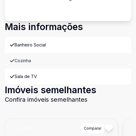
Mais informações
Banheiro Social
Cozinha
Sala de TV
Imóveis semelhantes
Confira imóveis semelhantes
Cód:
11867
Comparar
Có