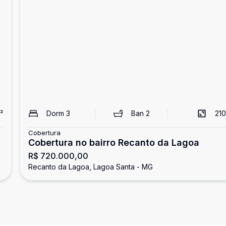
²
Dorm
3
Ban
2
210
Cobertura
Cobertura no bairro Recanto da Lagoa
R$ 720.000,00
Recanto da Lagoa, Lagoa Santa - MG