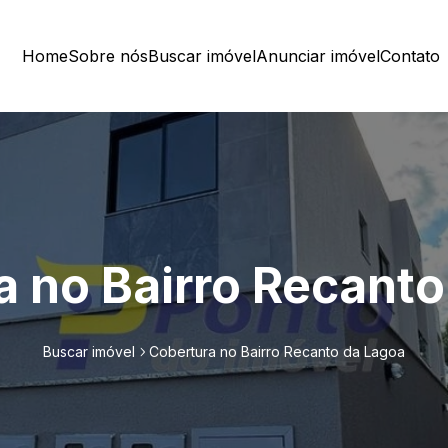
Home
Sobre nós
Buscar imóvel
Anunciar imóvel
Contato
a no Bairro Recanto
Buscar imóvel
Cobertura no Bairro Recanto da Lagoa