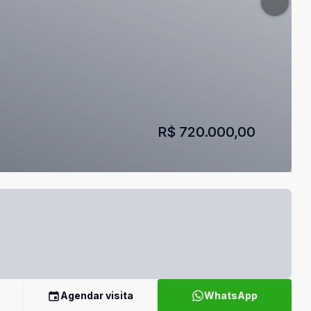
R$ 720.000,00
Agendar visita
WhatsApp