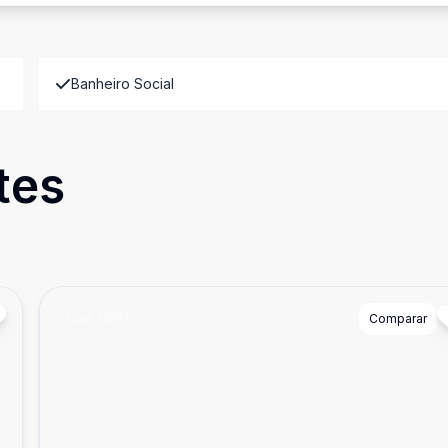
Banheiro Social
tes
Cód:
11597
Comparar