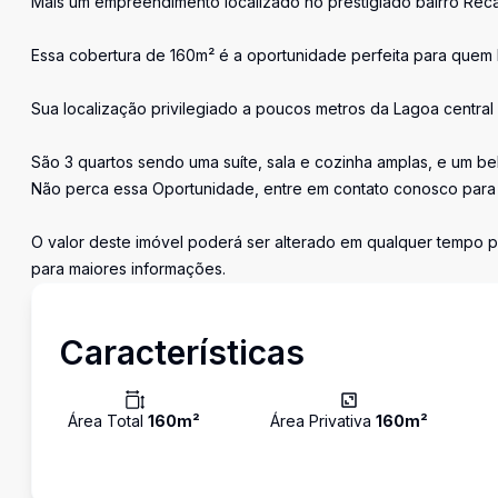
Mais um empreendimento localizado no prestigiado bairro Rec
Essa cobertura de 160m² é a oportunidade perfeita para quem 
Sua localização privilegiado a poucos metros da Lagoa central 
São 3 quartos sendo uma suíte, sala e cozinha amplas, e um be
Não perca essa Oportunidade, entre em contato conosco para 
O valor deste imóvel poderá ser alterado em qualquer tempo p
para maiores informações.
Características
Área Total
160
m²
Área Privativa
160
m²