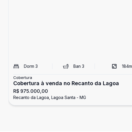
Dorm
3
Ban
3
184
m
Cobertura
Cobertura à venda no Recanto da Lagoa
R$ 975.000,00
Recanto da Lagoa, Lagoa Santa - MG