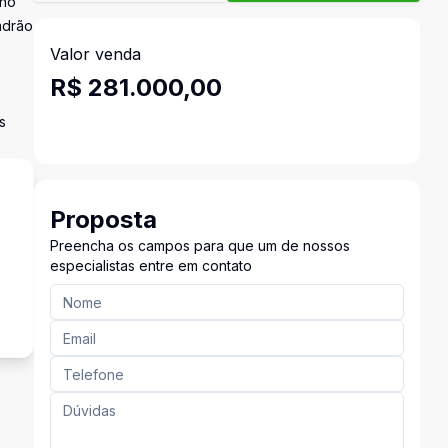
 no
adrão
Valor venda
R$ 281.000,00
s
Proposta
Preencha os campos para que um de nossos
especialistas entre em contato
e