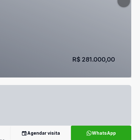
R$ 281.000,00
Agendar visita
WhatsApp