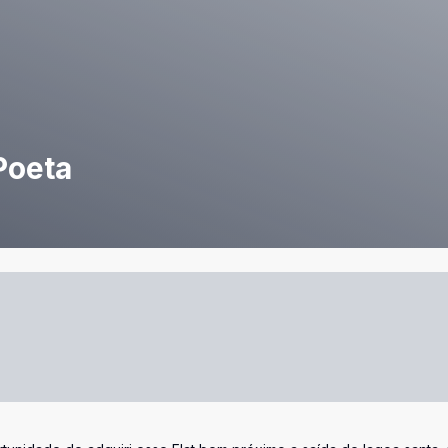
Poeta