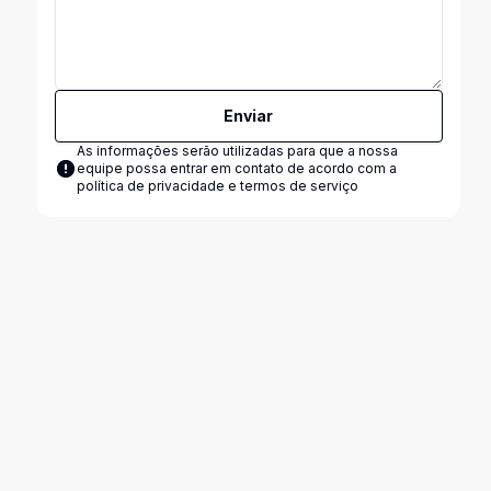
Enviar
As informações serão utilizadas para que a nossa
equipe possa entrar em contato de acordo com a
política de privacidade e termos de serviço