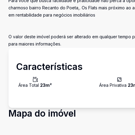
Para você que busca facilidade e praticidade não perca a opor
charmoso bairro Recanto do Poeta,. Os Flats mais próximo ao 
em rentabilidade para negócios imobiliários
O valor deste imóvel poderá ser alterado em qualquer tempo p
para maiores informações.
Características
Área Total
23
m²
Área Privativa
23
Mapa do imóvel